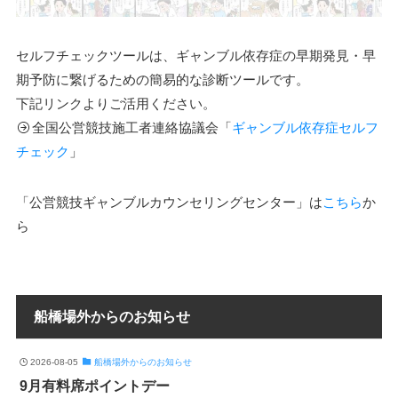
セルフチェックツールは、ギャンブル依存症の早期発見・早
期予防に繋げるための簡易的な診断ツールです。
下記リンクよりご活用ください。
全国公営競技施工者連絡協議会「
ギャンブル依存症セルフ
チェック
」
「公営競技ギャンブルカウンセリングセンター」は
こちら
か
ら
船橋場外からのお知らせ
2026-08-05
船橋場外からのお知らせ
9月有料席ポイントデー