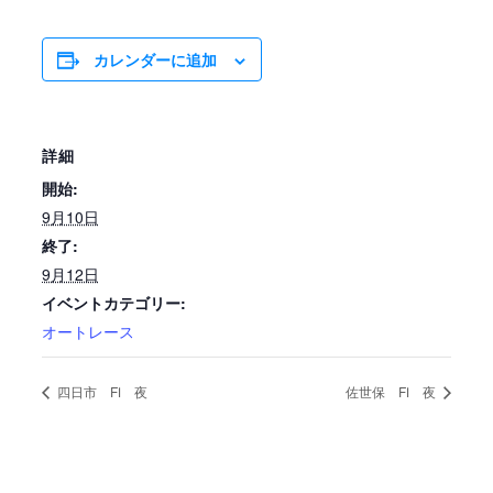
カレンダーに追加
詳細
開始:
9月10日
終了:
9月12日
イベントカテゴリー:
オートレース
四日市 FⅠ 夜
佐世保 FⅠ 夜