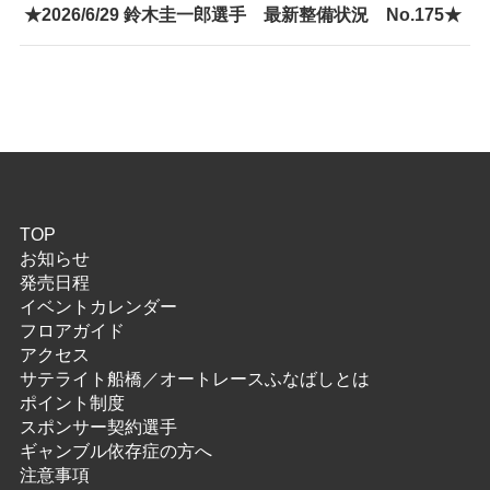
★2026/6/29 鈴木圭一郎選手 最新整備状況 No.175★
TOP
お知らせ
発売日程
イベントカレンダー
フロアガイド
アクセス
サテライト船橋／オートレースふなばしとは
ポイント制度
スポンサー契約選手
ギャンブル依存症の方へ
注意事項