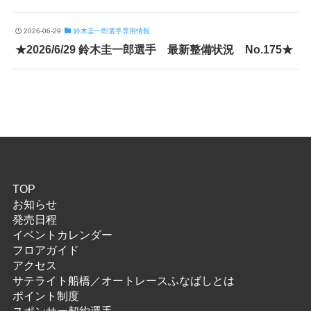
2026-06-29
鈴木圭一郎選手専用情報
★2026/6/29 鈴木圭一郎選手 最新整備状況 No.175★
TOP
お知らせ
発売日程
イベントカレンダー
フロアガイド
アクセス
サテライト船橋／オートレースふなばしとは
ポイント制度