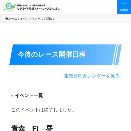
MENU
ホーム
イベント
レース
競輪
今後のレース開催日程
発売日程カレンダーを見る
« イベント一覧
このイベントは終了しました。
青森 FⅠ 昼