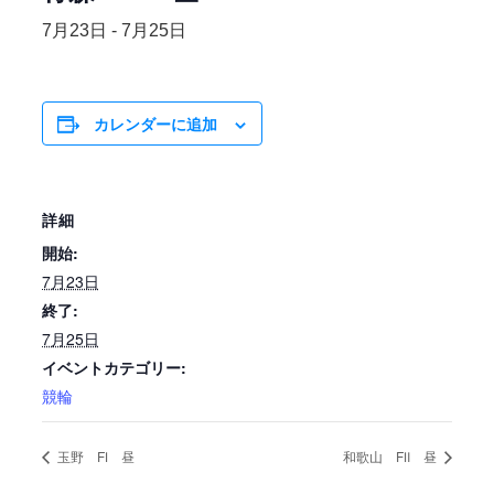
7月23日
-
7月25日
カレンダーに追加
詳細
開始:
7月23日
終了:
7月25日
イベントカテゴリー:
競輪
玉野 FⅠ 昼
和歌山 FⅡ 昼