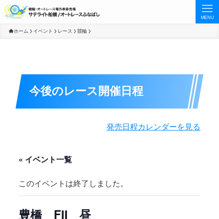
MENU
ホーム
イベント
レース
競輪
今後のレース開催日程
発売日程カレンダーを見る
« イベント一覧
このイベントは終了しました。
豊橋 FⅡ 昼