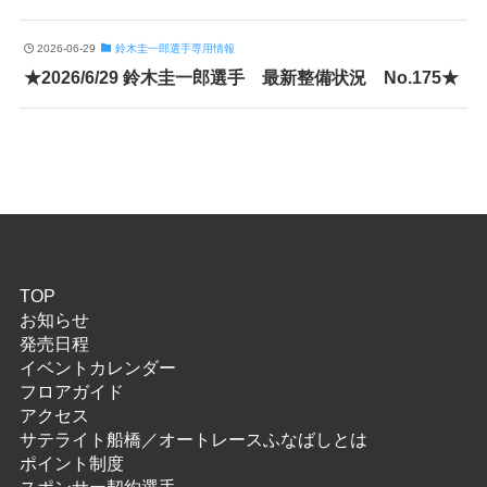
2026-06-29
鈴木圭一郎選手専用情報
★2026/6/29 鈴木圭一郎選手 最新整備状況 No.175★
TOP
お知らせ
発売日程
イベントカレンダー
フロアガイド
アクセス
サテライト船橋／オートレースふなばしとは
ポイント制度