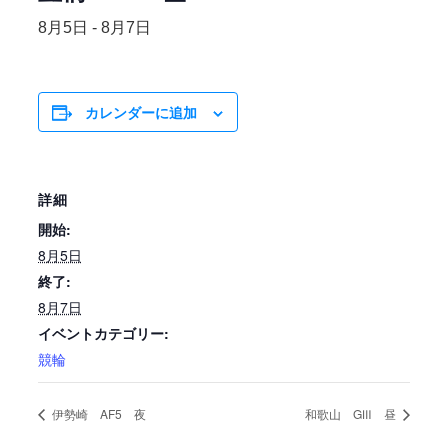
8月5日
-
8月7日
カレンダーに追加
詳細
開始:
8月5日
終了:
8月7日
イベントカテゴリー:
競輪
伊勢崎 AF5 夜
和歌山 GⅢ 昼