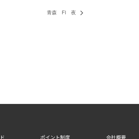
青森 FⅠ 夜
ド
ポイント制度
会社概要