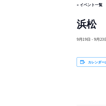
« イベント一覧
浜松
9月19日
-
9月23
カレンダー