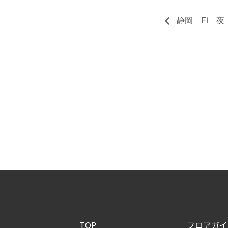
静岡 FⅠ 夜
TOP
フロアガイ