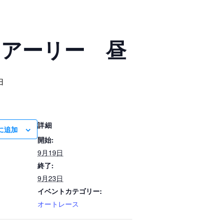
 アーリー 昼
日
詳細
に追加
開始:
9月19日
終了:
9月23日
イベントカテゴリー:
オートレース