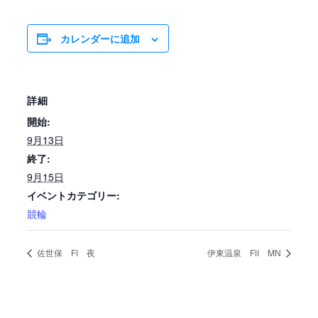
カレンダーに追加
詳細
開始:
9月13日
終了:
9月15日
イベントカテゴリー:
競輪
佐世保 FⅠ 夜
伊東温泉 FⅡ MN