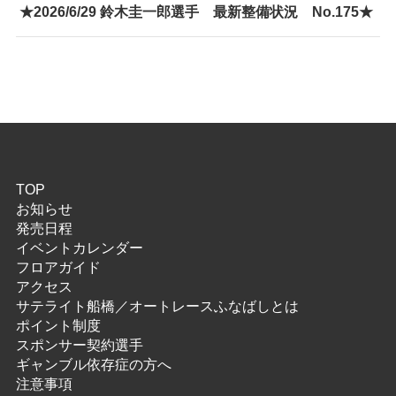
★2026/6/29 鈴木圭一郎選手 最新整備状況 No.175★
TOP
お知らせ
発売日程
イベントカレンダー
フロアガイド
アクセス
サテライト船橋／オートレースふなばしとは
ポイント制度
スポンサー契約選手
ギャンブル依存症の方へ
注意事項