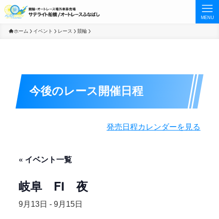
MENU
ホーム
イベント
レース
競輪
今後のレース開催日程
発売日程カレンダーを見る
« イベント一覧
岐阜 FⅠ 夜
9月13日
-
9月15日