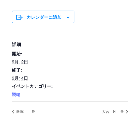
カレンダーに追加
詳細
開始:
9月12日
終了:
9月14日
イベントカテゴリー:
競輪
飯塚 昼
大宮 FⅠ 昼