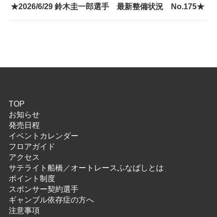
★2026/6/29 鈴木圭一郎選手 最新整備状況 No.175★
TOP
お知らせ
発売日程
イベントカレンダー
フロアガイド
アクセス
サテライト船橋／オートレースふなばしとは
ポイント制度
スポンサー契約選手
ギャンブル依存症の方へ
注意事項