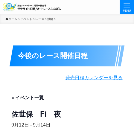
MENU
ホーム
イベント
レース
競輪
今後のレース開催日程
発売日程カレンダーを見る
« イベント一覧
佐世保 FⅠ 夜
9月12日
-
9月14日