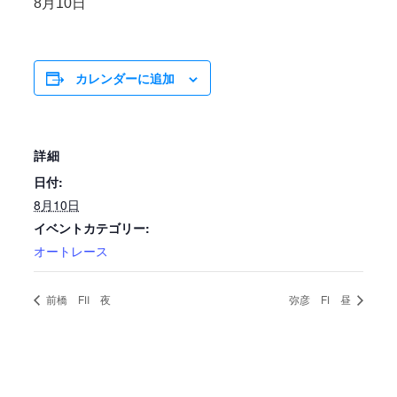
8月10日
カレンダーに追加
詳細
日付:
8月10日
イベントカテゴリー:
オートレース
前橋 FⅡ 夜
弥彦 FⅠ 昼