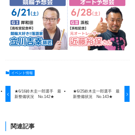
イベント情報
★6/16鈴木圭一郎選手 最
★6/25鈴木圭一郎選手 最
新整備状況 No.142★
新整備状況 No.143★
関連記事