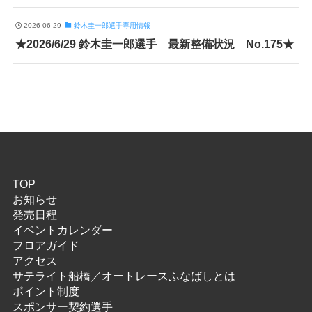
2026-06-29
鈴木圭一郎選手専用情報
★2026/6/29 鈴木圭一郎選手 最新整備状況 No.175★
TOP
お知らせ
発売日程
イベントカレンダー
フロアガイド
アクセス
サテライト船橋／オートレースふなばしとは
ポイント制度
スポンサー契約選手